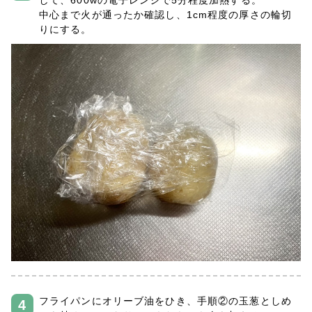
して、600wの電子レンジで5分程度加熱する。
中心まで火が通ったか確認し、1cm程度の厚さの輪切
りにする。
フライパンにオリーブ油をひき、手順②の玉葱としめ