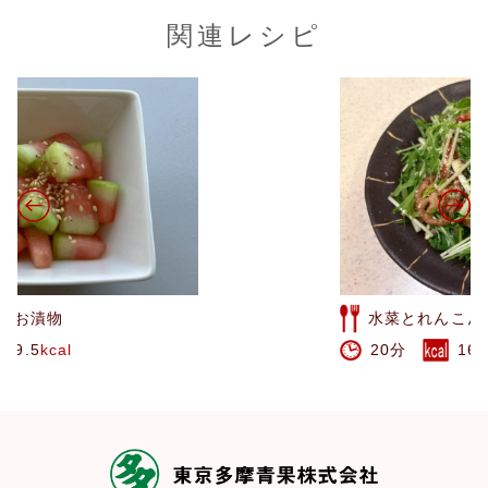
関連レシピ
水菜とれんこんのオイルサラダ
20分
161
kcal