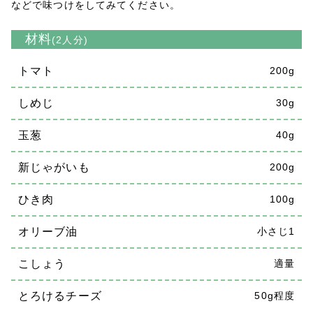
などで味つけをしてみてください。
材料
(2人分)
トマト
200g
しめじ
30g
玉葱
40g
新じゃがいも
200g
ひき肉
100g
オリーブ油
小さじ1
こしょう
適量
とろけるチーズ
50g程度