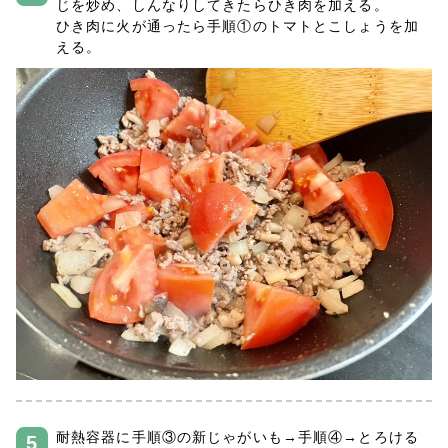
じを炒め、しんなりしてきたらひき肉を加える。
ひき肉に火が通ったら手順①のトマトとこしょうを加
える。
耐熱容器に手順③の新じゃがいも→手順④→とろける