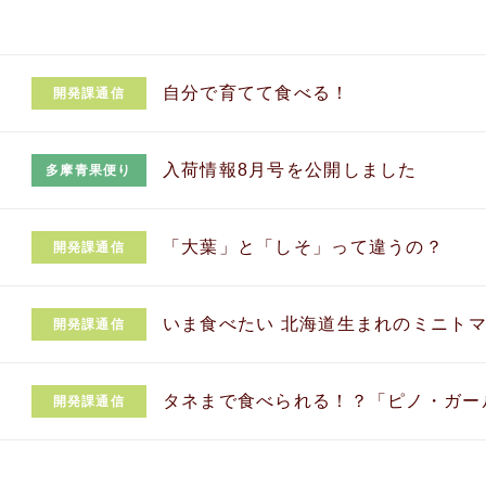
自分で育てて食べる！
開発課通信
入荷情報8月号を公開しました
多摩青果便り
「大葉」と「しそ」って違うの？
開発課通信
いま食べたい 北海道生まれのミニト
開発課通信
タネまで食べられる！？「ピノ・ガー
開発課通信