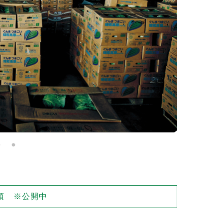
項 ※公開中