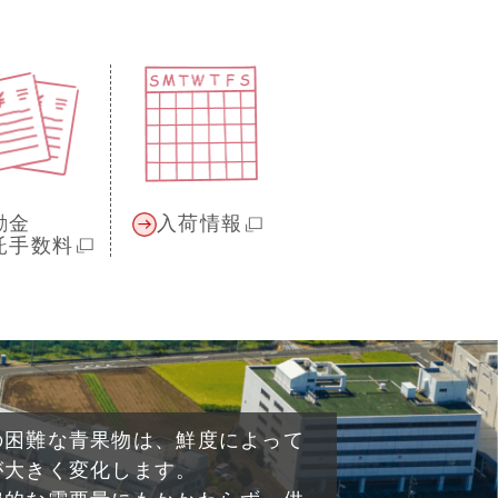
励金
入荷情報
託手数料
の困難な青果物は、鮮度によって
が大きく変化します。