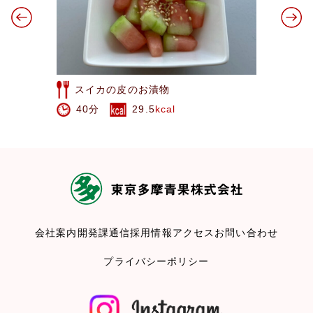
水菜とれんこんのオイルサラダ
20分
161
kcal
会社案内
開発課通信
採用情報
アクセス
お問い合わせ
プライバシーポリシー