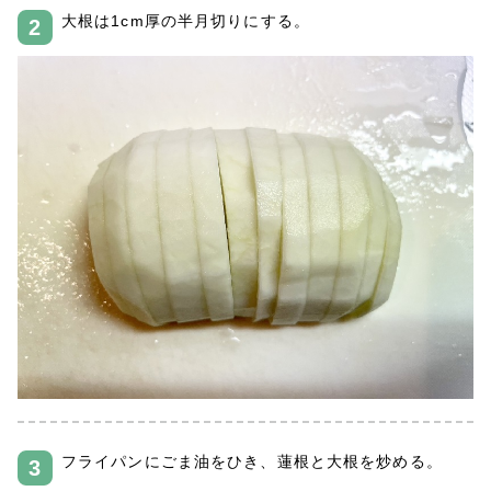
大根は1cm厚の半月切りにする。
フライパンにごま油をひき、蓮根と大根を炒める。