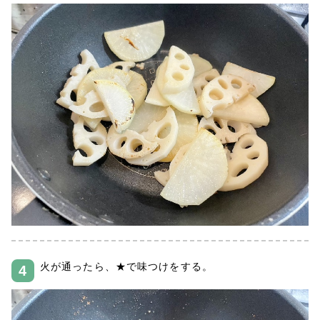
火が通ったら、★で味つけをする。