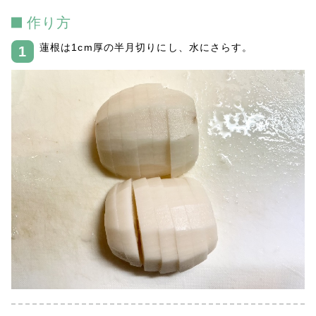
作り方
蓮根は1cm厚の半月切りにし、水にさらす。