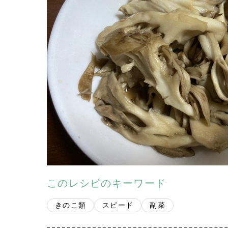
このレシピのキーワード
きのこ類
スピード
副菜