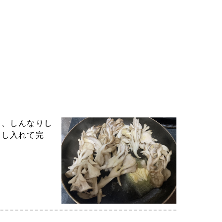
め、しんなりし
わし入れて完