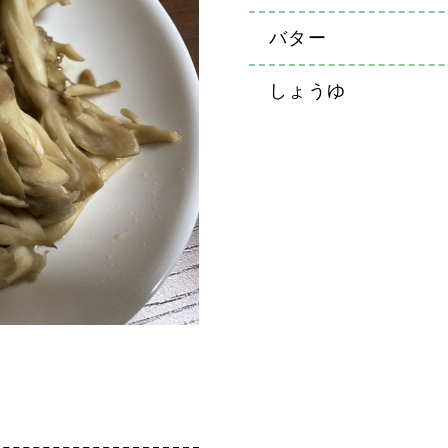
バター
しょうゆ