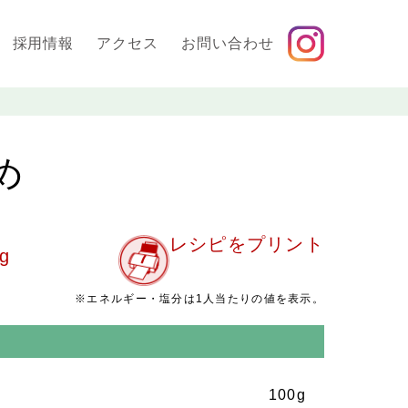
採用情報
アクセス
お問い合わせ
め
レシピをプリント
g
※エネルギー・塩分は1人当たりの値を表示。
100g