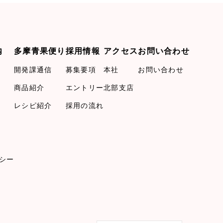
内
多摩青果便り
採用情報
アクセス
お問い合わせ
開発課通信
募集要項
本社
お問い合わせ
商品紹介
エントリー
北部支店
レシピ紹介
採用の流れ
シー