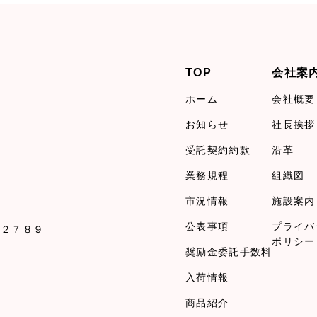
TOP
会社案
ホーム
会社概要
お知らせ
社長挨拶
受託契約約款
沿革
業務規程
組織図
市況情報
施設案内
公表事項
プライバ
１２７８９
ポリシー
奨励金委託手数料
入荷情報
商品紹介