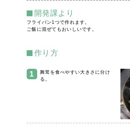
開発課より
フライパン1つで作れます。
ご飯に混ぜてもおいしいです。
作り方
舞茸を食べやすい大きさに分け
る。