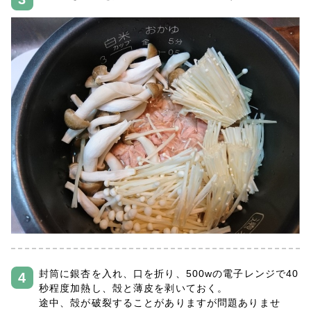
封筒に銀杏を入れ、口を折り、500wの電子レンジで40
秒程度加熱し、殻と薄皮を剥いておく。
途中、殻が破裂することがありますが問題ありませ