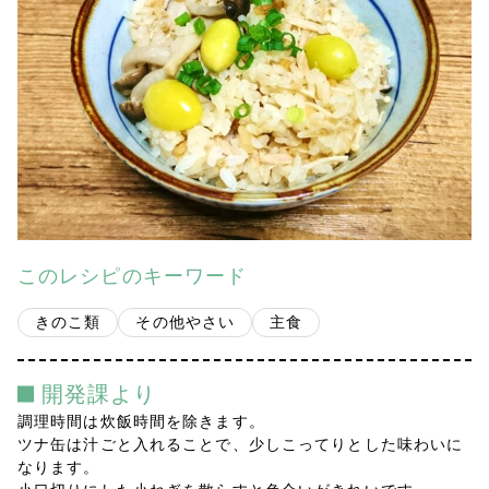
会社案内
多摩青果便り
採用情報
アクセス
お問い合わせ
このレシピのキーワード
プライバシーポリシー
きのこ類
その他やさい
主食
開発課より
調理時間は炊飯時間を除きます。
ツナ缶は汁ごと入れることで、少しこってりとした味わいに
なります。