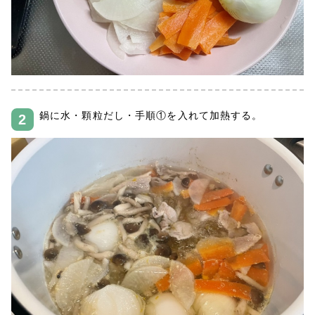
鍋に水・顆粒だし・手順①を入れて加熱する。