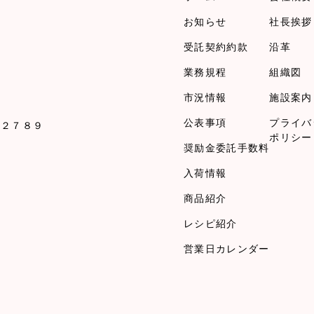
お知らせ
社長挨拶
受託契約約款
沿革
業務規程
組織図
市況情報
施設案内
公表事項
プライバ
１２７８９
ポリシー
奨励金委託手数料
入荷情報
商品紹介
レシピ紹介
営業日カレンダー