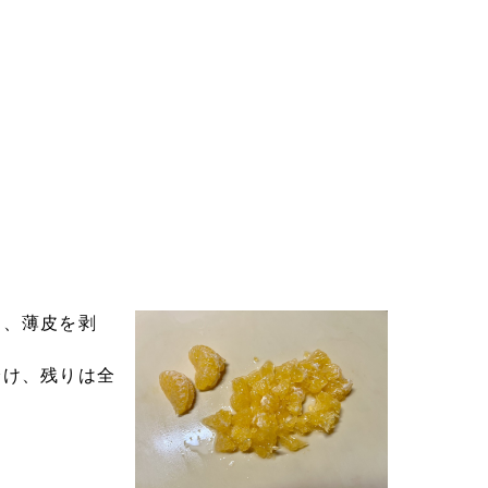
け、薄皮を剥
分け、残りは全