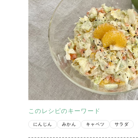
このレシピのキーワード
にんじん
みかん
キャベツ
サラダ