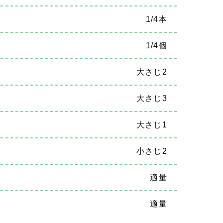
1/4本
1/4個
大さじ2
大さじ3
大さじ1
小さじ2
適量
適量