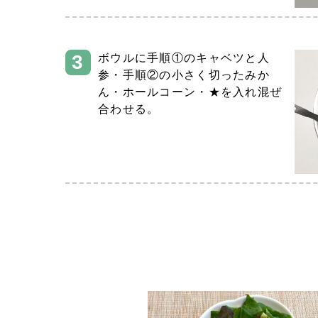
ボウルに手順①のキャベツと人
参・手順②の小さく切ったみか
ん・ホールコーン・★を入れ混ぜ
合わせる。