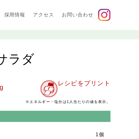
採用情報
アクセス
お問い合わせ
サラダ
レシピをプリント
g
※エネルギー・塩分は1人当たりの値を表示。
1個