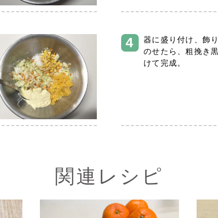
器に盛り付け、飾
のせたら、粗挽き
けて完成。
関連レシピ