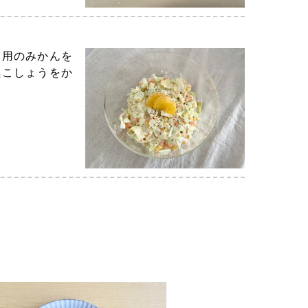
り用のみかんを
黒こしょうをか