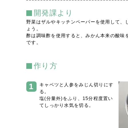
開発課より
野菜はザルやキッチンペーパーを使用して、
ょう。
酢は調味酢を使用すると、みかん本来の酸味
です。
作り方
キャベツと人参をみじん切りにす
る。
塩(分量外)をふり、15分程度置い
てしっかり水気を切る。