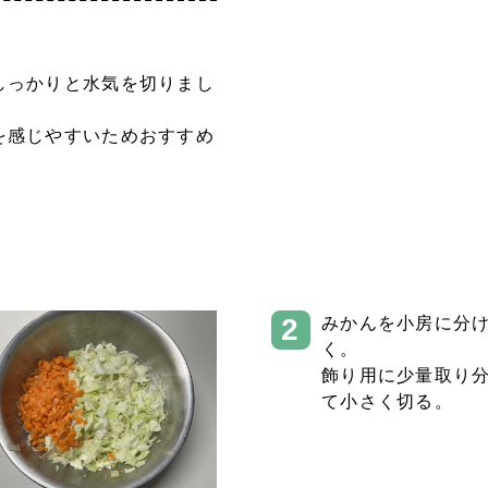
しっかりと水気を切りまし
を感じやすいためおすすめ
みかんを小房に分
く。
飾り用に少量取り
て小さく切る。