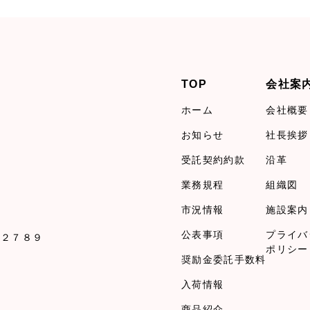
TOP
会社案
ホーム
会社概要
お知らせ
社長挨拶
受託契約約款
沿革
業務規程
組織図
市況情報
施設案内
公表事項
プライバ
１２７８９
ポリシー
奨励金委託手数料
入荷情報
商品紹介