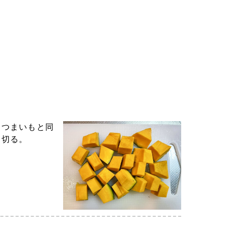
さつまいもと同
に切る。