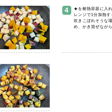
★を耐熱容器に入れ
レンジで1分加熱す
吹きこぼれそうな
め、かき混ぜなが