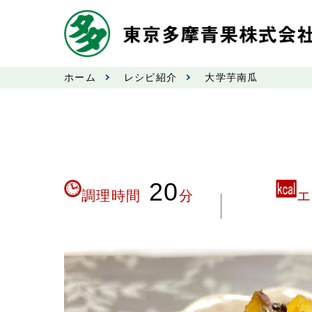
ホーム
レシピ紹介
大学芋南瓜
20
調理時間
分
エ