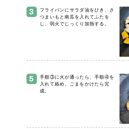
フライパンにサラダ油をひき、さ
つまいもと南瓜を入れてふたを
し、弱火でじっくり加熱する。
手順③に火が通ったら、手順④を
入れて絡め、ごまをかけたら完
成。