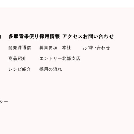
内
多摩青果便り
採用情報
アクセス
お問い合わせ
開発課通信
募集要項
本社
お問い合わせ
商品紹介
エントリー
北部支店
レシピ紹介
採用の流れ
シー