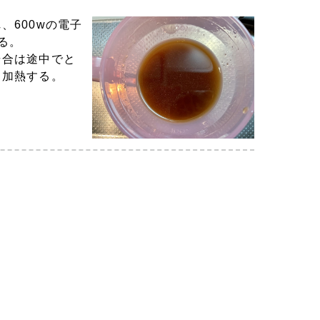
、600wの電子
る。
場合は途中でと
ら加熱する。