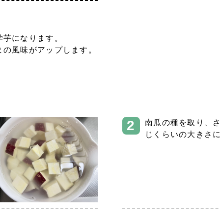
学芋になります。
まの風味がアップします。
南瓜の種を取り、
じくらいの大きさ