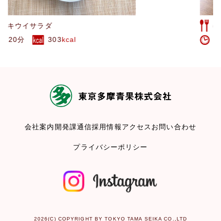
冬瓜の梅マヨ和え
15分
154
kcal
会社案内
開発課通信
採用情報
アクセス
お問い合わせ
プライバシーポリシー
2026(C) COPYRIGHT BY TOKYO TAMA SEIKA CO.,LTD