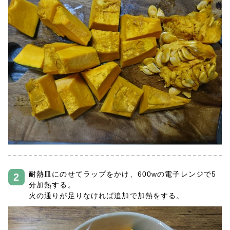
耐熱皿にのせてラップをかけ、600wの電子レンジで5
分加熱する。
火の通りが足りなければ追加で加熱をする。