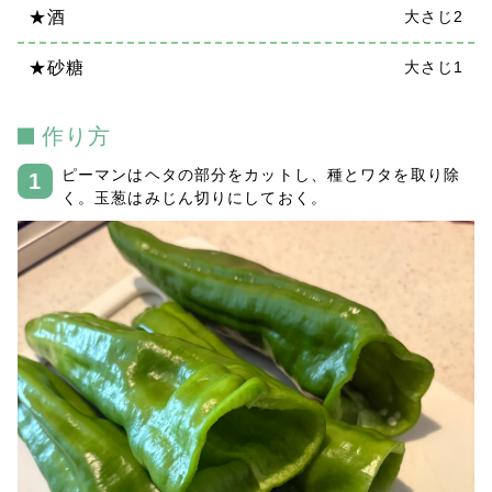
★酒
大さじ2
★砂糖
大さじ1
作り方
ピーマンはヘタの部分をカットし、種とワタを取り除
く。玉葱はみじん切りにしておく。