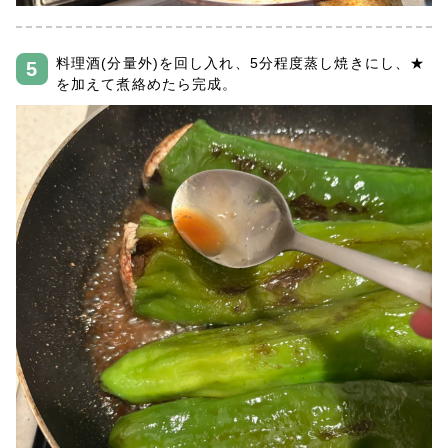
料理酒(分量外)を回し入れ、5分程度蒸し焼きにし、★
を加えて煮絡めたら完成。