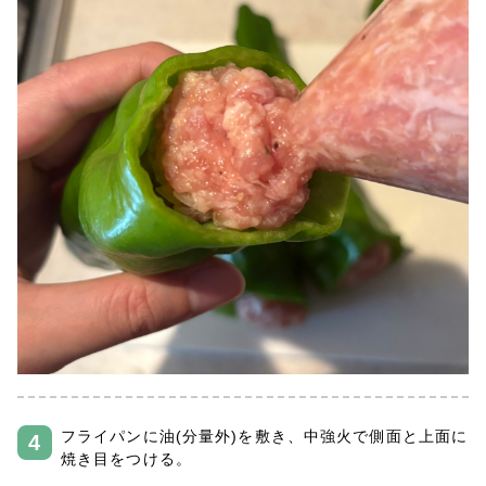
フライパンに油(分量外)を敷き、中強火で側面と上面に
焼き目をつける。