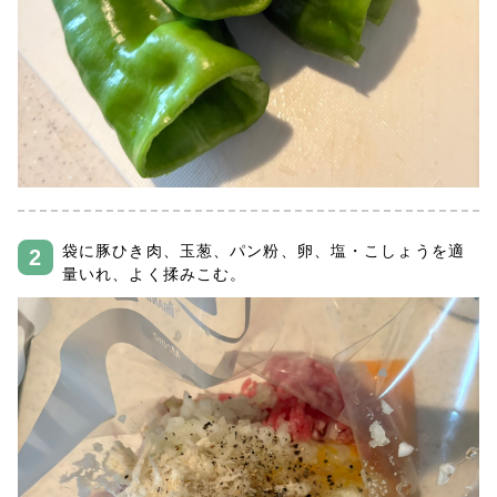
袋に豚ひき肉、玉葱、パン粉、卵、塩・こしょうを適
量いれ、よく揉みこむ。