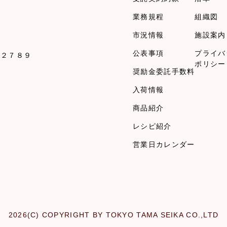
業務規程
組織図
市況情報
施設案内
公表事項
プライバ
１２７８９
ポリシー
奨励金委託手数料
入荷情報
商品紹介
レシピ紹介
営業日カレンダー
2026(C) COPYRIGHT BY TOKYO TAMA SEIKA CO.,LTD