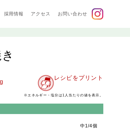
採用情報
アクセス
お問い合わせ
焼き
レシピをプリント
g
※エネルギー・塩分は1人当たりの値を表示。
中1/4個