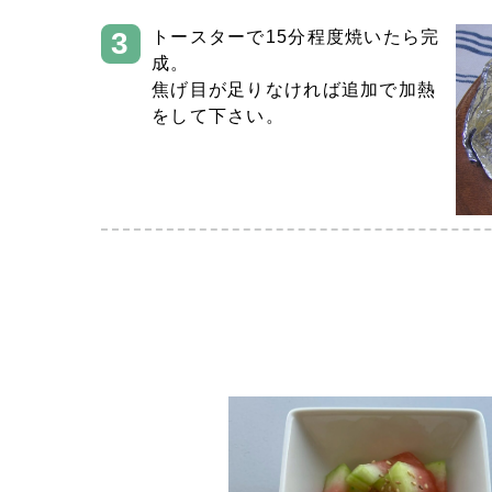
トースターで15分程度焼いたら完
成。
焦げ目が足りなければ追加で加熱
をして下さい。