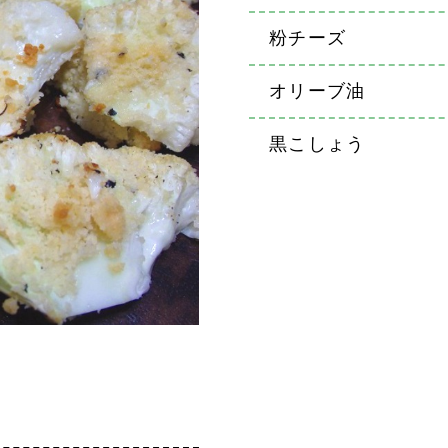
粉チーズ
オリーブ油
黒こしょう