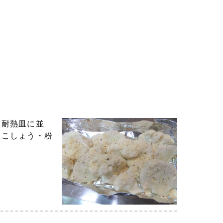
は耐熱皿に並
黒こしょう・粉