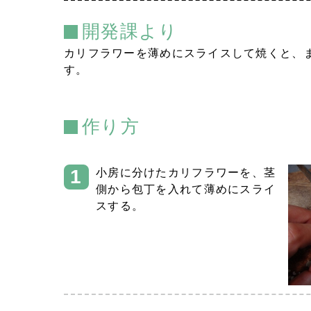
開発課より
カリフラワーを薄めにスライスして焼くと、
す。
作り方
小房に分けたカリフラワーを、茎
側から包丁を入れて薄めにスライ
スする。