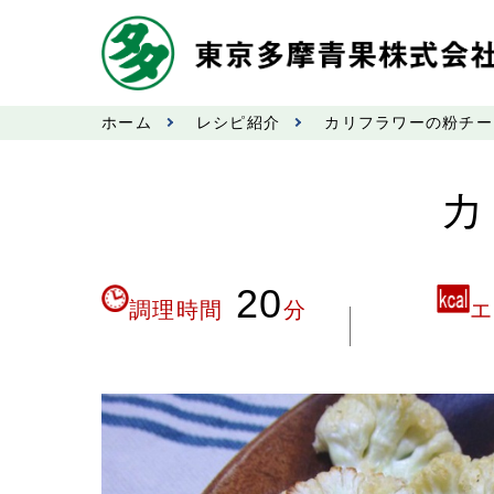
ホーム
レシピ紹介
カリフラワーの粉チー
カ
20
調理時間
分
エ