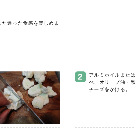
また違った食感を楽しめま
アルミホイルまた
べ、オリーブ油・
チーズをかける。