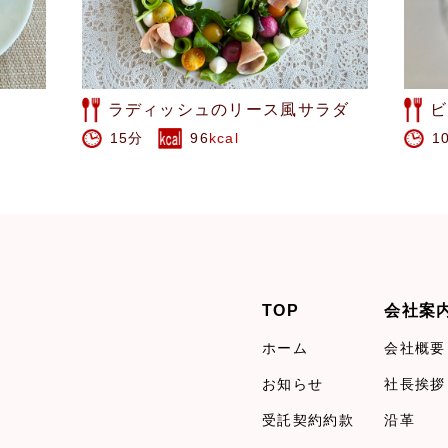
ラダ
ビーツのピクルス
ビ
10分
139
kcal
1
TOP
会社案
ホーム
会社概要
お知らせ
社長挨拶
受託契約約款
沿革