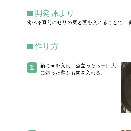
開発課より
食べる直前にせりの葉と茎を入れることで、
作り方
鍋に★を入れ、煮立ったら一口大
に切った鶏もも肉を入れる。