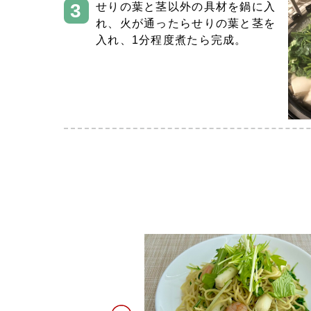
せりの葉と茎以外の具材を鍋に入
れ、火が通ったらせりの葉と茎を
入れ、1分程度煮たら完成。