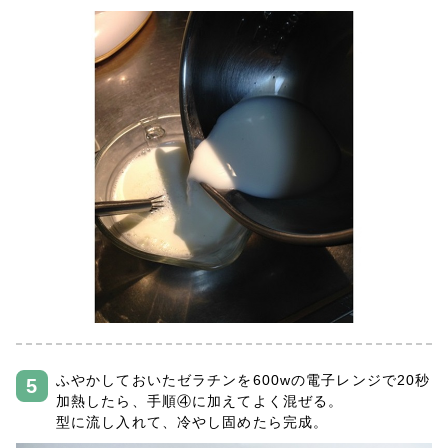
ふやかしておいたゼラチンを600wの電子レンジで20秒
加熱したら、手順④に加えてよく混ぜる。
型に流し入れて、冷やし固めたら完成。