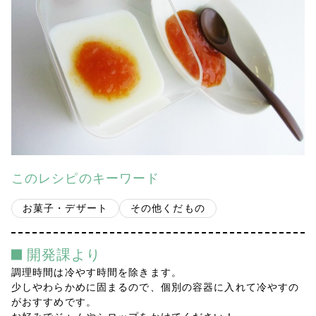
会社案内
多摩青果便り
採用情報
アクセス
お問い合わせ
このレシピのキーワード
プライバシーポリシー
お菓子・デザート
その他くだもの
開発課より
調理時間は冷やす時間を除きます。
少しやわらかめに固まるので、個別の容器に入れて冷やすの
がおすすめです。