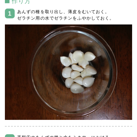
作り方
あんずの種を取り出し、薄皮をむいておく。
ゼラチン用の水でゼラチンをふやかしておく。