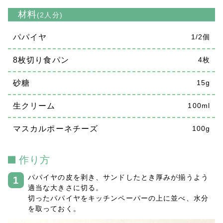
材料
(2人分)
パパイヤ
1/2個
8枚切り食パン
4枚
砂糖
15g
生クリーム
100ml
マスカルポーネチーズ
100g
作り方
パパイヤの皮を剥き、サンドしたとき厚みが揃うよう
適当な大きさに切る。
切ったパパイヤをキッチンペーパーの上に並べ、水分
を取っておく。