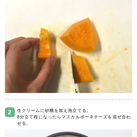
生クリームに砂糖を加え泡立てる。
8分立て程になったらマスカルポーネチーズを混ぜ合わ
せる。