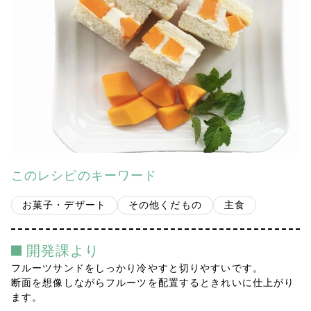
会社案内
多摩青果便り
採用情報
アクセス
お問い合わせ
このレシピのキーワード
プライバシーポリシー
お菓子・デザート
その他くだもの
主食
開発課より
フルーツサンドをしっかり冷やすと切りやすいです。
断面を想像しながらフルーツを配置するときれいに仕上がり
ます。