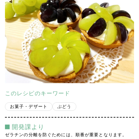
会社案内
多摩青果便り
採用情報
アクセス
お問い合わせ
プライバシーポリシー
このレシピのキーワード
お菓子・デザート
ぶどう
開発課より
ゼラチンの分離を防ぐためには、順番が重要となります。