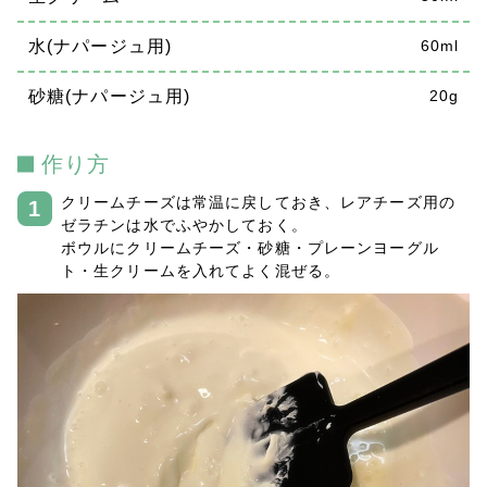
水(ナパージュ用)
60ml
砂糖(ナパージュ用)
20g
作り方
クリームチーズは常温に戻しておき、レアチーズ用の
ゼラチンは水でふやかしておく。
ボウルにクリームチーズ・砂糖・プレーンヨーグル
ト・生クリームを入れてよく混ぜる。