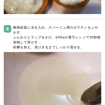
耐熱容器に水を入れ、ナパージュ用のゼラチンをふや
かす。
ふんわりとラップをかけ、600wの電子レンジで30秒程
加熱して溶かす 。
砂糖を加え、溶けきるまでしっかり混ぜる。