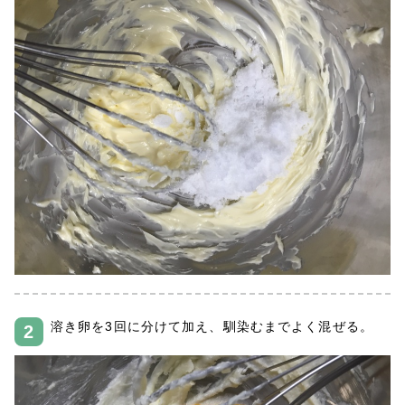
溶き卵を3回に分けて加え、馴染むまでよく混ぜる。