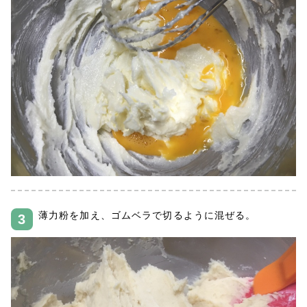
薄力粉を加え、ゴムベラで切るように混ぜる。