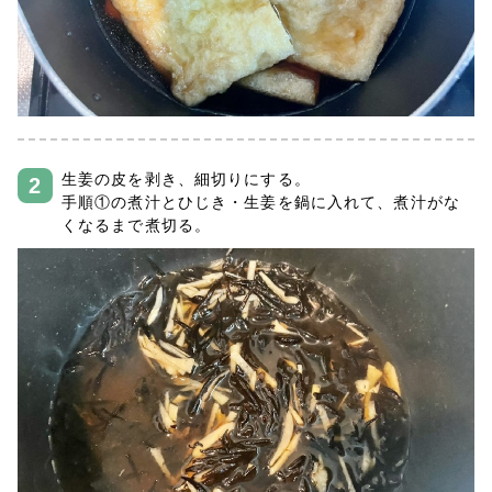
生姜の皮を剥き、細切りにする。
手順①の煮汁とひじき・生姜を鍋に入れて、煮汁がな
くなるまで煮切る。