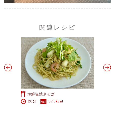
関連レシピ
干し柿のシナモンバタートースト
5分
419
kcal