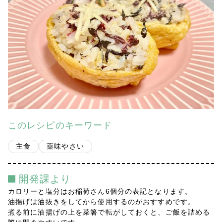
会社案内
多摩青果便り
採用情報
アクセス
お問い合わせ
このレシピのキーワード
プライバシーポリシー
主食
薬味やさい
開発課より
カロリーと塩分はお稲荷さん6個分の表記となります。
油揚げは油抜きをしてから使用するのがおすすめです。
煮る前に油揚げの上を菜箸で転がしておくと、ご飯を詰める