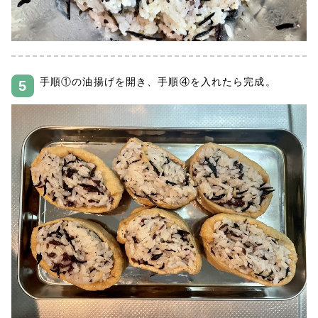
手順①の油揚げを開き、手順④を入れたら完成。