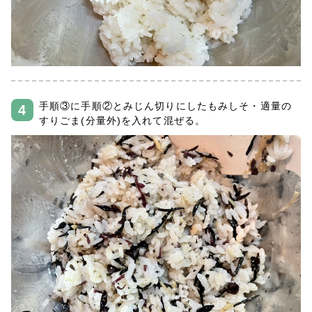
手順③に手順②とみじん切りにしたもみしそ・適量の
すりごま(分量外)を入れて混ぜる。