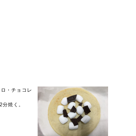
マロ・チョコレ
で2分焼く。