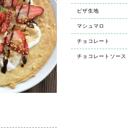
ピザ生地
マシュマロ
チョコレート
チョコレートソース