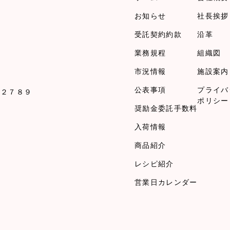
お知らせ
社長挨拶
受託契約約款
沿革
業務規程
組織図
市況情報
施設案内
公表事項
プライバ
１２７８９
ポリシー
奨励金委託手数料
入荷情報
商品紹介
レシピ紹介
営業日カレンダー