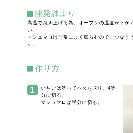
開発課より
高温で焼き上げる為、オーブンの温度が下が
い。
マシュマロは非常によく膨らむので、少なす
す。
作り方
いちごは洗ってヘタを取り、4等
分に切る。
マシュマロは半分に切る。