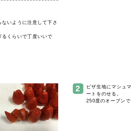
らないように注意して下さ
ぎるくらいで丁度いいで
ピザ生地にマシュ
ートをのせる。
250度のオーブン