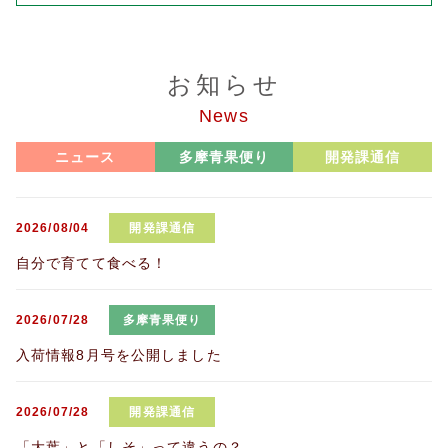
お知らせ
News
ニュース
多摩青果便り
開発課通信
2026/08/04
開発課通信
自分で育てて食べる！
2026/07/28
多摩青果便り
入荷情報8月号を公開しました
2026/07/28
開発課通信
「大葉」と「しそ」って違うの？