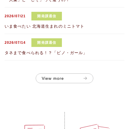
2026/07/21
開発課通信
いま食べたい 北海道生まれのミニトマト
2026/07/14
開発課通信
タネまで食べられる！？「ピノ・ガール」
View more