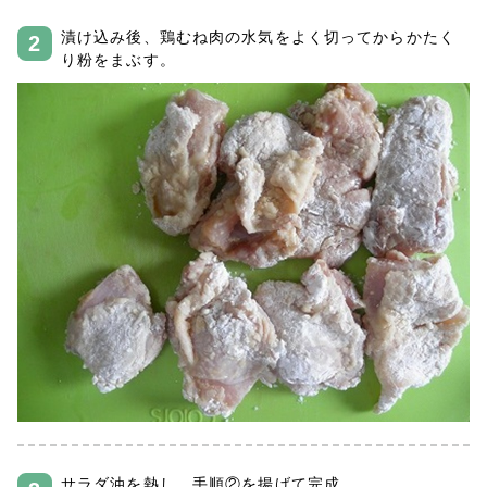
漬け込み後、鶏むね肉の水気をよく切ってからかたく
り粉をまぶす。
サラダ油を熱し、手順②を揚げて完成。