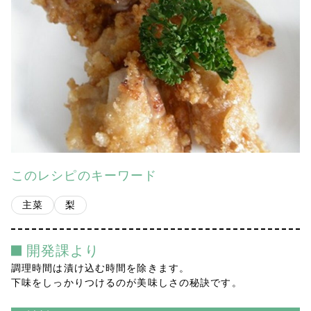
会社案内
多摩青果便り
採用情報
アクセス
お問い合わせ
このレシピのキーワード
プライバシーポリシー
主菜
梨
開発課より
調理時間は漬け込む時間を除きます。
下味をしっかりつけるのが美味しさの秘訣です。