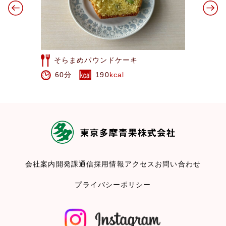
そらまめパウンドケーキ
60分
190
kcal
会社案内
開発課通信
採用情報
アクセス
お問い合わせ
プライバシーポリシー