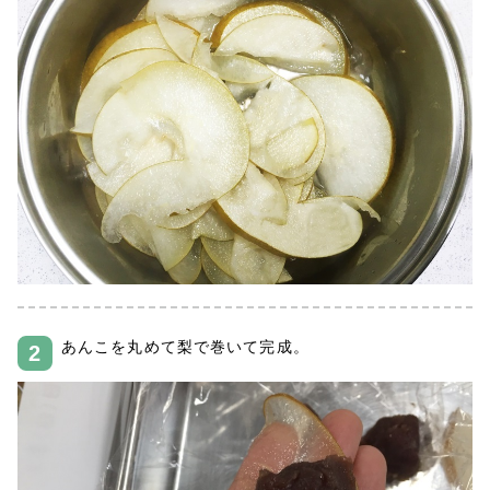
あんこを丸めて梨で巻いて完成。