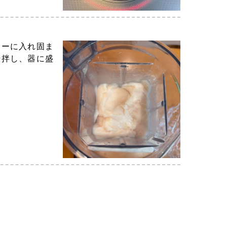
サーに入れ固ま
攪拌し、器に盛