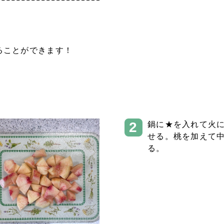
ることができます！
鍋に★を入れて火
せる。桃を加えて
る。