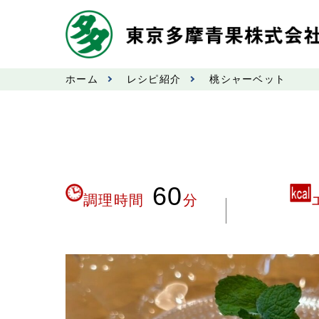
ホーム
レシピ紹介
桃シャーベット
60
調理時間
分