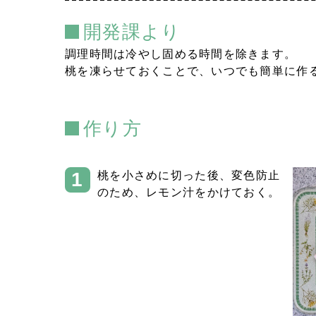
開発課より
調理時間は冷やし固める時間を除きます。
桃を凍らせておくことで、いつでも簡単に作
作り方
桃を小さめに切った後、変色防止
のため、レモン汁をかけておく。