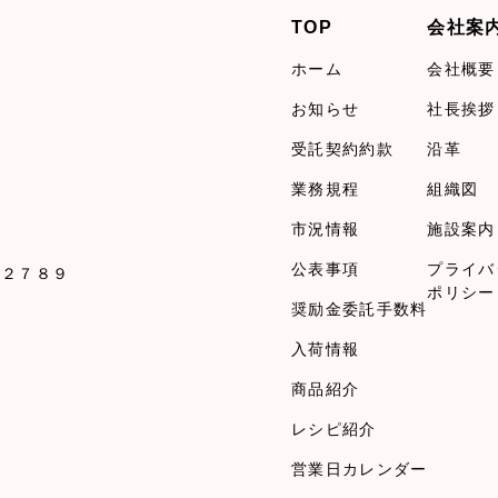
TOP
会社案
ホーム
会社概要
お知らせ
社長挨拶
受託契約約款
沿革
業務規程
組織図
市況情報
施設案内
公表事項
プライバ
１２７８９
ポリシー
奨励金委託手数料
入荷情報
商品紹介
レシピ紹介
営業日カレンダー