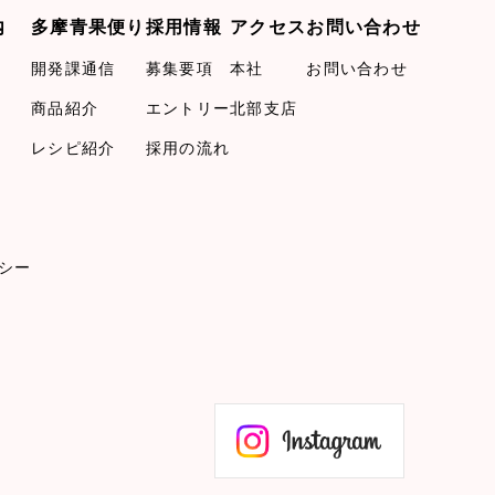
内
多摩青果便り
採用情報
アクセス
お問い合わせ
開発課通信
募集要項
本社
お問い合わせ
商品紹介
エントリー
北部支店
レシピ紹介
採用の流れ
シー