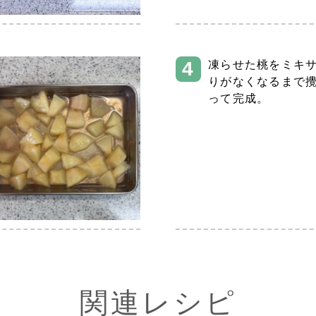
凍らせた桃をミキ
りがなくなるまで
って完成。
関連レシピ