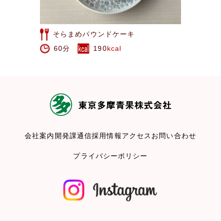
みかんケーキ
80分
1172
kcal
会社案内
開発課通信
採用情報
アクセス
お問い合わせ
プライバシーポリシー