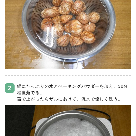
鍋にたっぷりの水とベーキングパウダーを加え、30分
程度茹でる。
茹で上がったらザルにあけて、流水で優しく洗う。