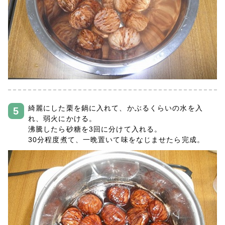
綺麗にした栗を鍋に入れて、かぶるくらいの水を入
れ、弱火にかける。
沸騰したら砂糖を3回に分けて入れる。
30分程度煮て、一晩置いて味をなじませたら完成。