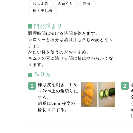
おつまみ
きゅうり
副菜
柿・干し柿
開発課より
調理時間は漬ける時間を除きます。
カロリーと塩分は漬け汁も含む表記となり
ます。
かたい柿を使うのがおすすめ。
キムチの素に漬ける間に柿はやわらかくな
ります。
作り方
柿は皮を剥き、1.5
～2cm上の角切りに
する。
胡瓜は5mm程度の
輪切りにする。