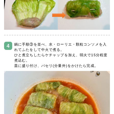
鍋に手順③を並べ、水・ローリエ・顆粒コンソメを入
れてふたをして中火で煮る。
ひと煮立ちしたらケチャップを加え、弱火で15分程度
煮込む。
皿に盛り付け、パセリ(分量外)をかけたら完成。