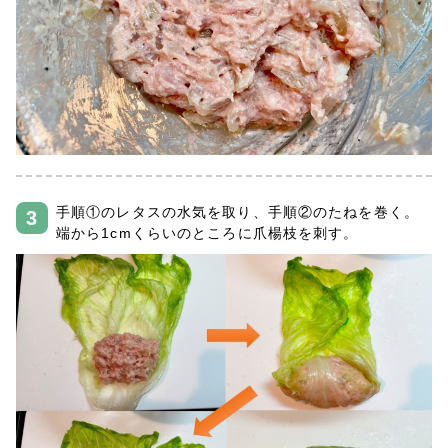
手順①のレタスの水気を取り、手順②のたねを巻く。
端から1cmくらいのところに爪楊枝を刺す。