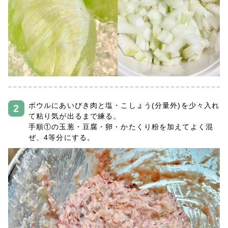
ボウルにあいびき肉と塩・こしょう(分量外)を少々入れ
て粘り気が出るまで練る。
手順①の玉葱・豆腐・卵・かたくり粉を加えてよく混
ぜ、4等分にする。