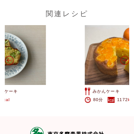
関連レシピ
みかんケーキ
80分
1172
kcal