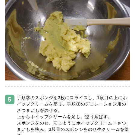
手順②のスポンジを3枚にスライスし、1段目の上にホ
イップクリームを塗り、手順①のデコレーション用の
さつまいもをのせる。
上からホイップクリームを足し、塗り延ばす。
スポンジをのせ、同じようにホイップクリーム・さつ
まいもを挟み、3段目のスポンジをのせ生クリームを塗