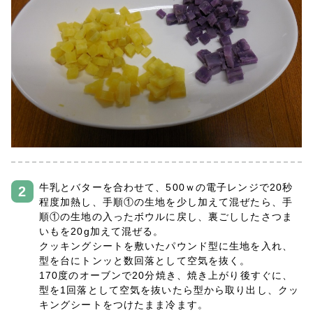
牛乳とバターを合わせて、500ｗの電子レンジで20秒
程度加熱し、手順①の生地を少し加えて混ぜたら、手
順①の生地の入ったボウルに戻し、裏ごししたさつま
いもを20g加えて混ぜる。
クッキングシートを敷いたパウンド型に生地を入れ、
型を台にトンッと数回落として空気を抜く。
170度のオーブンで20分焼き、焼き上がり後すぐに、
型を1回落として空気を抜いたら型から取り出し、クッ
キングシートをつけたまま冷ます。