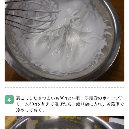
裏ごししたさつまいも80gと牛乳・手順③のホイップク
リーム30gを加えて混ぜたら、絞り袋に入れ、冷蔵庫で
冷やしておく。