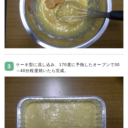
ケーキ型に流し込み、170度に予熱したオーブンで30
～40分程度焼いたら完成。