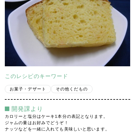
会社案内
多摩青果便り
採用情報
アクセス
お問い合わせ
このレシピのキーワード
プライバシーポリシー
お菓子・デザート
その他くだもの
開発課より
カロリーと塩分はケーキ1本分の表記となります。
ジャムの量はお好みでどうぞ！
ナッツなどを一緒に入れても美味しいと思います。