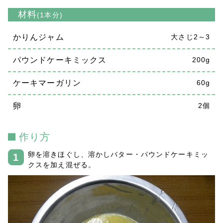
材料
(1本分)
かりんジャム
大さじ2～3
パウンドケーキミックス
200g
ケーキマーガリン
60g
卵
2個
作り方
卵を溶きほぐし、溶かしバター・パウンドケーキミッ
クスを加え混ぜる。