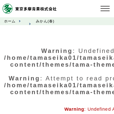
ホーム
みかん(春)
お知らせ
受託契約約款
Warning
: Undefined
業務規程
/home/tamaseika01/tamaseik
content/themes/tama-them
市況情報
公表事項
Warning
: Attempt to read pr
/home/tamaseika01/tamaseik
奨励金受託手数料
content/themes/tama-them
営業日カレンダー
Warning
: Undefined 