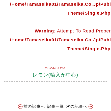
会社案内
/home/tamaseika01/tamaseika.co.jp/pub
Theme/single.php
多摩青果便り
採用情報
Warning
: Attempt To Read Propert
/home/tamaseika01/tamaseika.co.jp/pub
アクセス
Theme/single.php
お問い合わせ
2024/01/24
プライバシーポリシー
レモン(輸入が中心)
前の記事へ
記事一覧
次の記事へ