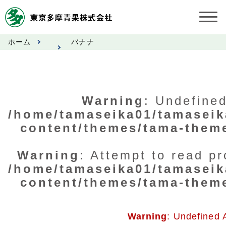
ホーム
バナナ
お知らせ
受託契約約款
Warning
: Undefined
業務規程
/home/tamaseika01/tamaseik
content/themes/tama-them
市況情報
公表事項
Warning
: Attempt to read pr
/home/tamaseika01/tamaseik
奨励金受託手数料
content/themes/tama-them
営業日カレンダー
Warning
: Undefined 