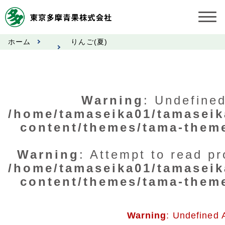
ホーム
りんご(夏)
お知らせ
受託契約約款
Warning
: Undefined
業務規程
/home/tamaseika01/tamaseik
content/themes/tama-them
市況情報
公表事項
Warning
: Attempt to read pr
/home/tamaseika01/tamaseik
奨励金受託手数料
content/themes/tama-them
営業日カレンダー
Warning
: Undefined 