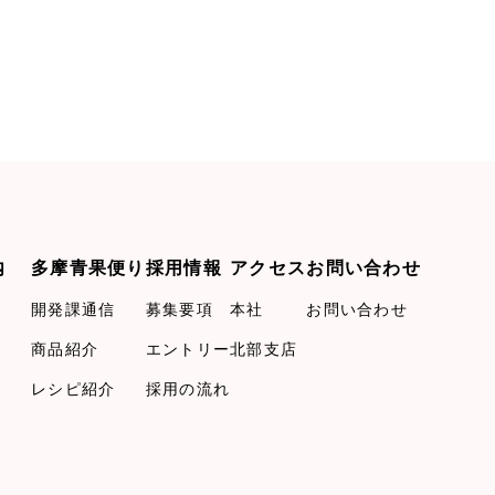
内
多摩青果便り
採用情報
アクセス
お問い合わせ
開発課通信
募集要項
本社
お問い合わせ
商品紹介
エントリー
北部支店
レシピ紹介
採用の流れ