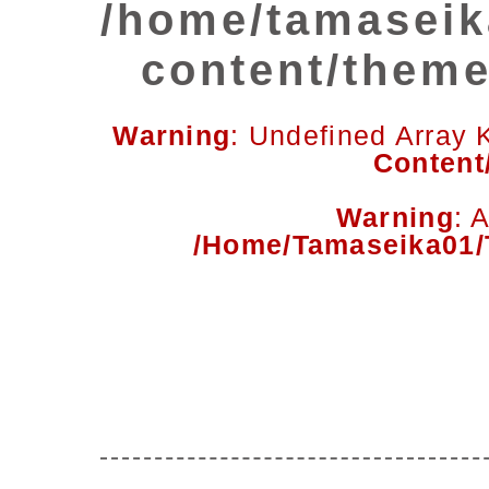
/home/tamaseik
content/theme
Warning
: Undefined Array 
Content
Warning
: 
/home/tamaseika01/