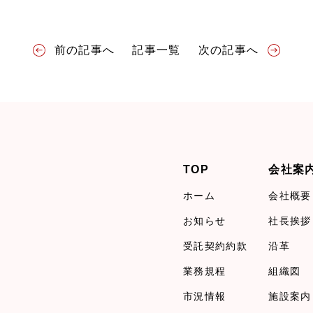
前の記事へ
記事一覧
次の記事へ
TOP
会社案
ホーム
会社概要
お知らせ
社長挨拶
受託契約約款
沿革
業務規程
組織図
市況情報
施設案内