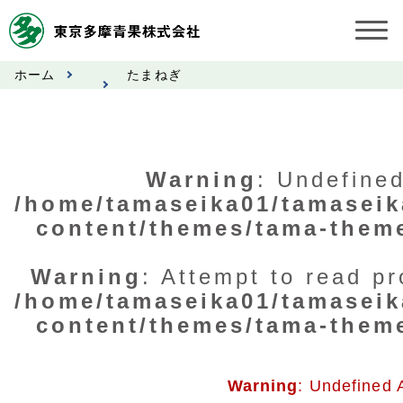
ホーム
たまねぎ
お知らせ
受託契約約款
Warning
: Undefined
業務規程
/home/tamaseika01/tamaseik
content/themes/tama-them
市況情報
公表事項
Warning
: Attempt to read pr
/home/tamaseika01/tamaseik
奨励金受託手数料
content/themes/tama-them
営業日カレンダー
Warning
: Undefined 