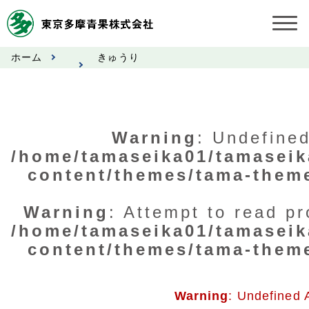
ホーム
きゅうり
お知らせ
受託契約約款
Warning
: Undefined
業務規程
/home/tamaseika01/tamaseik
content/themes/tama-them
市況情報
公表事項
Warning
: Attempt to read pr
/home/tamaseika01/tamaseik
奨励金受託手数料
content/themes/tama-them
営業日カレンダー
Warning
: Undefined 