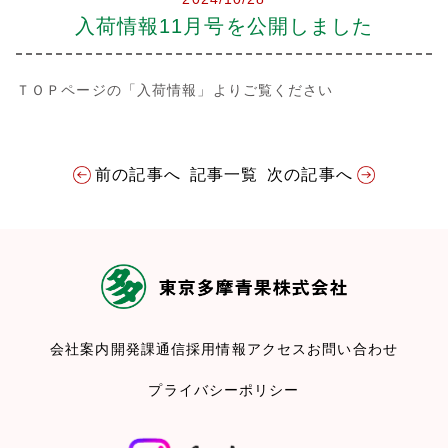
会社案内
入荷情報11月号を公開しました
多摩青果便り
ＴＯＰページの「入荷情報」よりご覧ください
採用情報
前の記事へ
記事一覧
次の記事へ
アクセス
お問い合わせ
プライバシーポリシー
会社案内
開発課通信
採用情報
アクセス
お問い合わせ
プライバシーポリシー