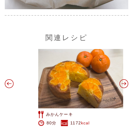
関連レシピ
みかんケーキ
80分
1172
kcal