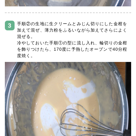
手順②の生地に生クリームとみじん切りにした金柑を
加えて混ぜ、薄力粉をふるいながら加えてさらによく
混ぜる。
冷やしておいた手順①の型に流し入れ、輪切りの金柑
を飾りつけたら、170度に予熱したオーブンで40分程
度焼く。