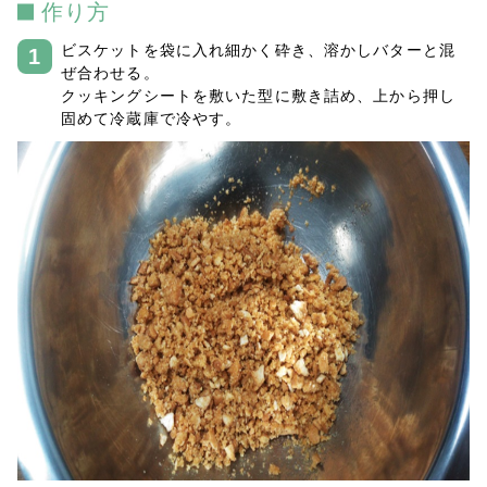
作り方
ビスケットを袋に入れ細かく砕き、溶かしバターと混
ぜ合わせる。
クッキングシートを敷いた型に敷き詰め、上から押し
固めて冷蔵庫で冷やす。