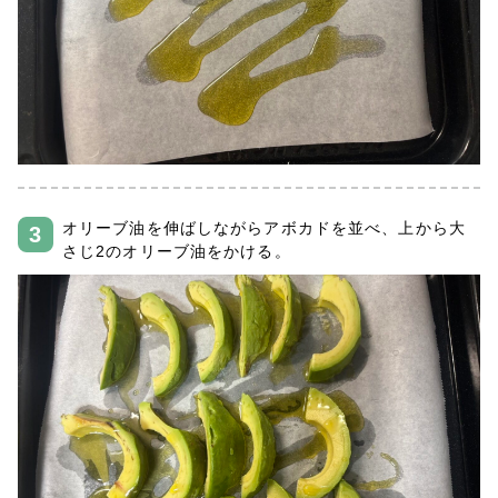
オリーブ油を伸ばしながらアボカドを並べ、上から大
さじ2のオリーブ油をかける。