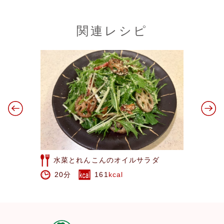
関連レシピ
水菜とれんこんのオイルサラダ
20分
161
kcal