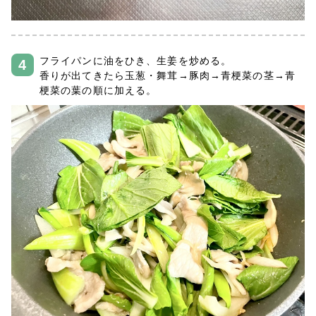
フライパンに油をひき、生姜を炒める。
香りが出てきたら玉葱・舞茸→豚肉→青梗菜の茎→青
梗菜の葉の順に加える。