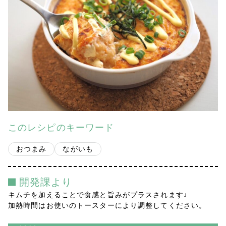
会社案内
多摩青果便り
採用情報
アクセス
お問い合わせ
このレシピのキーワード
プライバシーポリシー
おつまみ
ながいも
開発課より
キムチを加えることで食感と旨みがプラスされます♩
加熱時間はお使いのトースターにより調整してください。