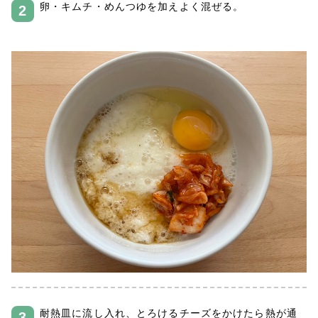
卵・キムチ・めんつゆを加えよく混ぜる。
耐熱皿に流し入れ、とろけるチーズをかけたら熱が通