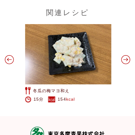
関連レシピ
冬瓜の梅マヨ和え
15分
154
kcal