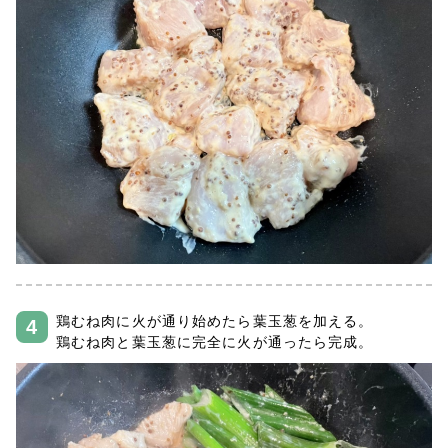
鶏むね肉に火が通り始めたら葉玉葱を加える。
鶏むね肉と葉玉葱に完全に火が通ったら完成。