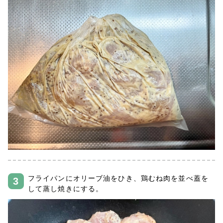
フライパンにオリーブ油をひき、鶏むね肉を並べ蓋を
して蒸し焼きにする。