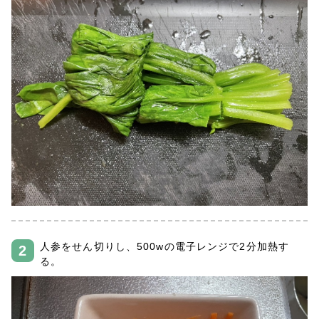
人参をせん切りし、500wの電子レンジで2分加熱す
る。