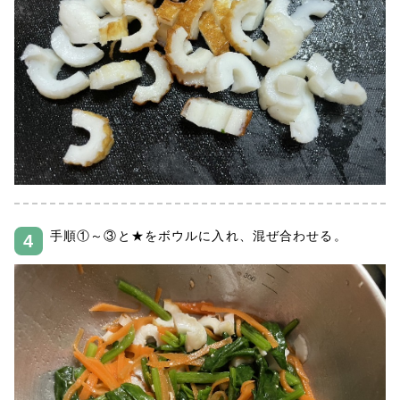
手順①～③と★をボウルに入れ、混ぜ合わせる。