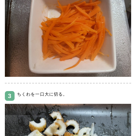
ちくわを一口大に切る。